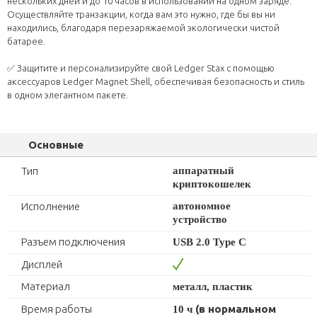
нескольких дней и до 10 часов в использовании на одном заряде.
Осуществляйте транзакции, когда вам это нужно, где бы вы ни
находились, благодаря перезаряжаемой экологически чистой
батарее.
✅ Защитите и персонализируйте свой Ledger Stax с помощью
аксессуаров Ledger Magnet Shell, обеспечивая безопасность и стиль
в одном элегантном пакете.
Основные
Тип
аппаратный
криптокошелек
Исполнение
автономное
устройство
Разъем подключения
USB 2.0 Type C
Дисплей
Материал
металл, пластик
Время работы
(
в нормальном
10 ч