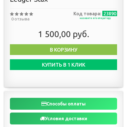
Код товара:
23890
0 отзыва
назовите его оператору
1 500,00 руб.
В КОРЗИНУ
КУПИТЬ В 1 КЛИК
Способы оплаты
Условия доставки