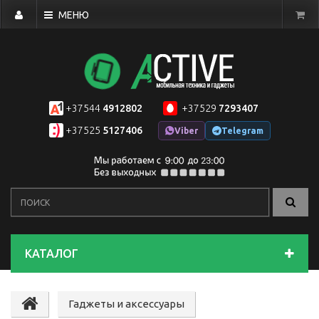
МЕНЮ
+37544
4912802
+37529
7293407
+37525
5127406
Viber
Telegram
КАТАЛОГ
Гаджеты и аксессуары