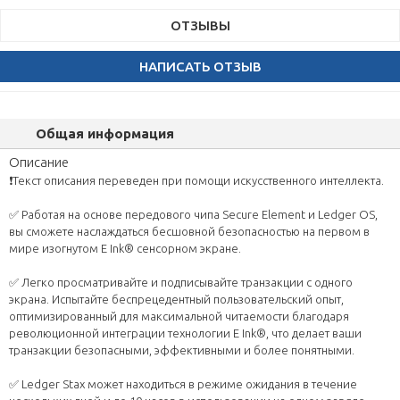
ОТЗЫВЫ
НАПИСАТЬ ОТЗЫВ
Общая информация
Описание
❗️Текст описания переведен при помощи искусственного интеллекта.
✅ Работая на основе передового чипа Secure Element и Ledger OS,
вы сможете наслаждаться бесшовной безопасностью на первом в
мире изогнутом E Ink® сенсорном экране.
✅ Легко просматривайте и подписывайте транзакции с одного
экрана. Испытайте беспрецедентный пользовательский опыт,
оптимизированный для максимальной читаемости благодаря
революционной интеграции технологии E Ink®, что делает ваши
транзакции безопасными, эффективными и более понятными.
✅ Ledger Stax может находиться в режиме ожидания в течение