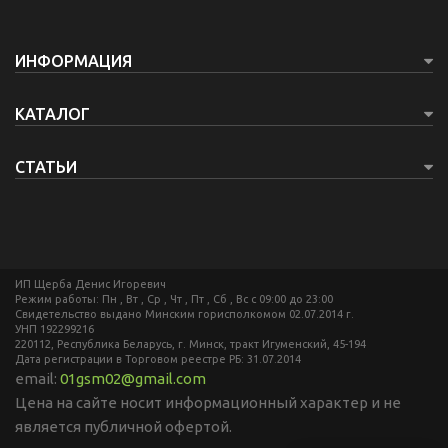
ИНФОРМАЦИЯ
КАТАЛОГ
СТАТЬИ
ИП Щерба Денис Игоревич
Режим работы: Пн , Вт , Ср , Чт , Пт , Сб , Вс c 09:00 до 23:00
Свидетельство выдано Минским горисполкомом 02.07.2014 г.
УНП 192299216
220112, Республика Беларусь, г. Минск, тракт Игуменский, 45-194
Дата регистрации в Торговом реестре РБ: 31.07.2014
email:
01gsm02@gmail.com
Цена на сайте носит информационный характер и не
является публичной офертой.