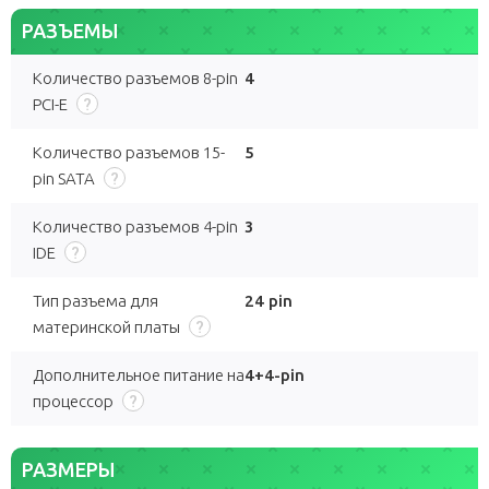
РАЗЪЕМЫ
Количество разъемов 8-pin
4
PCI-E
Количество разъемов 15-
5
pin SATA
Количество разъемов 4-pin
3
IDE
Тип разъема для
24 pin
материнской платы
Дополнительное питание на
4+4-pin
процессор
РАЗМЕРЫ