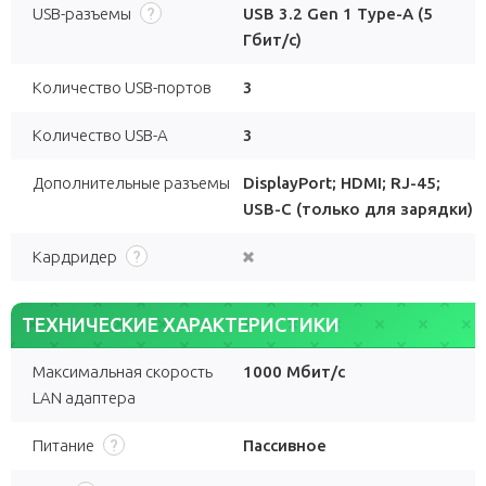
USB-разъемы
USB 3.2 Gen 1 Type-A (5
Гбит/с)
Количество USB-портов
3
Количество USB-A
3
Дополнительные разъемы
DisplayPort
;
HDMI
;
RJ-45
;
USB-C (только для зарядки)
Кардридер
ТЕХНИЧЕСКИЕ ХАРАКТЕРИСТИКИ
Максимальная скорость
1000 Мбит/с
LAN адаптера
Питание
Пассивное