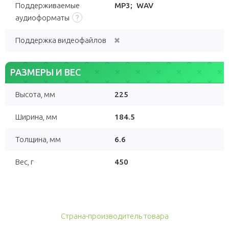
Поддерживаемые
MP3
;
WAV
аудиоформаты
Поддержка видеофайлов
РАЗМЕРЫ И ВЕС
Высота, мм
225
Ширина, мм
184.5
Толщина, мм
6.6
Вес, г
450
Страна-производитель товара