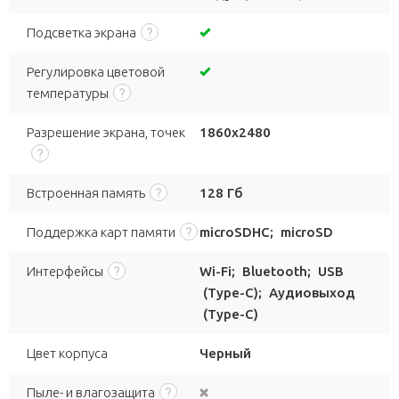
Подсветка экрана
Регулировка цветовой
температуры
Разрешение экрана, точек
1860x2480
Встроенная память
128 Гб
Поддержка карт памяти
microSDHC
;
microSD
Интерфейсы
Wi-Fi
;
Bluetooth
;
USB
(Type-C)
;
Аудиовыход
(Type-C)
Цвет корпуса
Черный
Пыле- и влагозащита