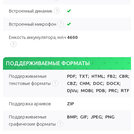
Встроенный динамик
Встроенный микрофон
Емкость аккумулятора, мАч
4600
ПОДДЕРЖИВАЕМЫЕ ФОРМАТЫ
Поддерживаемые
PDF
;
TXT
;
HTML
;
FB2
;
CBR
;
текстовые форматы
CBZ
;
CHM
;
DOC
;
DOCX
;
DjVu
;
MOBI
;
PDB
;
PRC
;
RTF
Поддержка архивов
ZIP
Поддерживаемые
BMP
;
GIF
;
JPEG
;
PNG
графические форматы