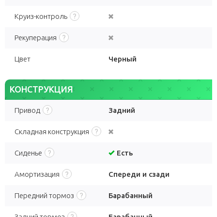
Круиз-контроль
Рекуперация
Цвет
Черный
КОНСТРУКЦИЯ
Привод
Задний
Складная конструкция
Сиденье
Есть
Амортизация
Спереди и сзади
Передний тормоз
Барабанный
Задний тормоз
Барабанный