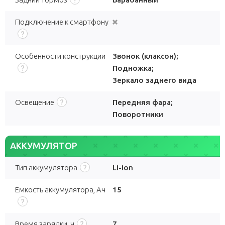
Подключение к смартфону
Особенности конструкции
Звонок (клаксон)
;
Подножка
;
Зеркало заднего вида
Освещение
Передняя фара
;
Поворотники
АККУМУЛЯТОР
Тип аккумулятора
Li-ion
Емкость аккумулятора, Ач
15
Время зарядки, ч
7