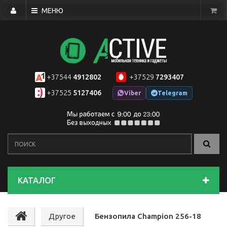
МЕНЮ
+37544
4912802
+37529
7293407
+37525
5127406
Viber
Telegram
КАТАЛОГ
Другое
Бензопила Champion 256-18